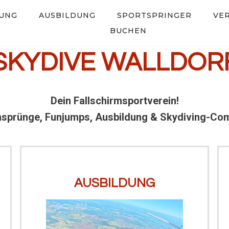
UNG
AUSBILDUNG
SPORTSPRINGER
VE
BUCHEN
SKYDIVE
WALLDOR
Dein Fallschirmsportverein!
prünge, Funjumps, Ausbildung & Skydiving-Co
AUSBILDUNG