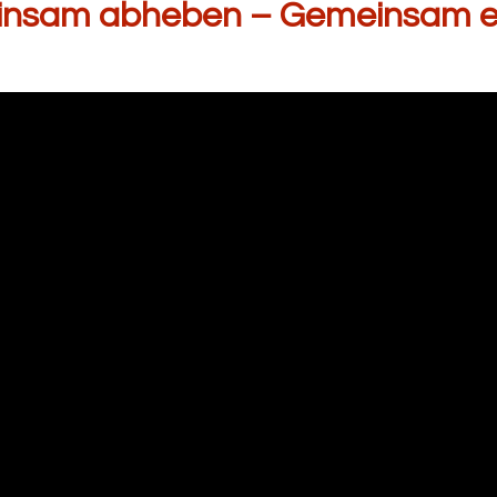
nsam abheben – Gemeinsam e