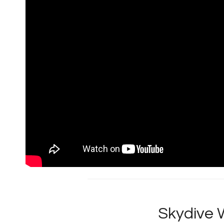
Skydive W