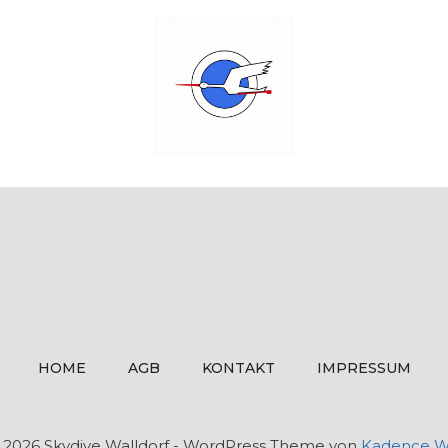
HOME
AGB
KONTAKT
IMPRESSUM
 2026 Skydive Walldorf - WordPress Theme von
Kadence 