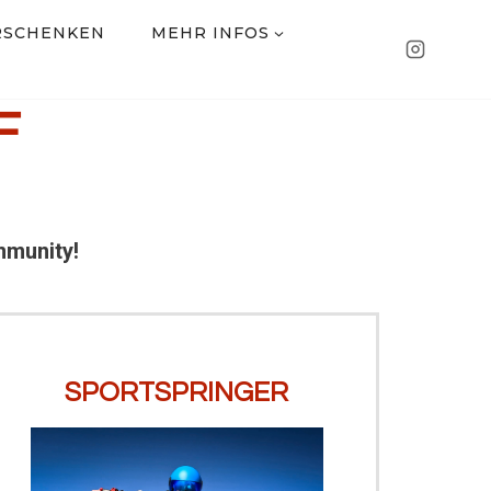
RSCHENKEN
MEHR INFOS
F
mmunity!
SPORTSPRINGER