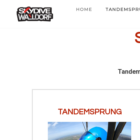
Zum
HOME
TANDEMSPR
Inhalt
springen
Tandems
TANDEMSPRUNG